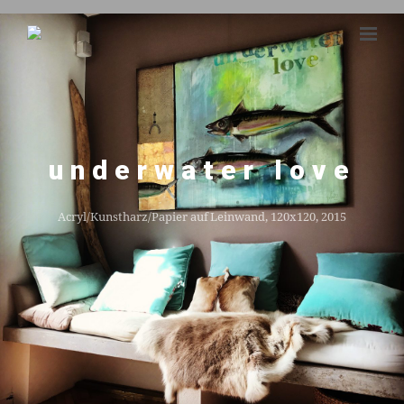
underwater love
Acryl/Kunstharz/Papier auf Leinwand, 120x120, 2015