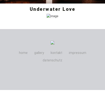
Underwater Love
home
gallery
kontakt
impressum
datenschutz