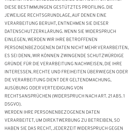
DIESE BESTIMMUNGEN GESTÜTZTES PROFILING. DIE
JEWEILIGE RECHTSGRUNDLAGE, AUF DENEN EINE
VERARBEITUNG BERUHT, ENTNEHMEN SIE DIESER
DATENSCHUTZERKLÄRUNG. WENN SIE WIDERSPRUCH
EINLEGEN, WERDEN WIR IHRE BETROFFENEN
PERSONENBEZOGENEN DATEN NICHT MEHR VERARBEITEN,
ES SEI DENN, WIR KÖNNEN ZWINGENDE SCHUTZWÜRDIGE
GRÜNDE FÜR DIE VERARBEITUNG NACHWEISEN, DIE IHRE
INTERESSEN, RECHTE UND FREIHEITEN ÜBERWIEGEN ODER
DIE VERARBEITUNG DIENT DER GELTENDMACHUNG,
AUSÜBUNG ODER VERTEIDIGUNG VON
RECHTSANSPRÜCHEN (WIDERSPRUCH NACH ART. 21 ABS. 1
DSGVO).
WERDEN IHRE PERSONENBEZOGENEN DATEN
VERARBEITET, UM DIREKTWERBUNG ZU BETREIBEN, SO
HABEN SIE DAS RECHT, JEDERZEIT WIDERSPRUCH GEGEN