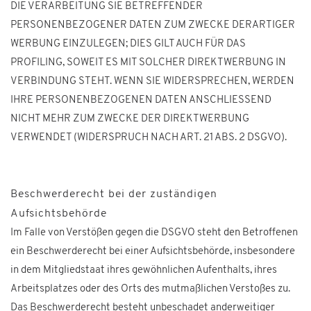
DIE VERARBEITUNG SIE BETREFFENDER
PERSONENBEZOGENER DATEN ZUM ZWECKE DERARTIGER
WERBUNG EINZULEGEN; DIES GILT AUCH FÜR DAS
PROFILING, SOWEIT ES MIT SOLCHER DIREKTWERBUNG IN
VERBINDUNG STEHT. WENN SIE WIDERSPRECHEN, WERDEN
IHRE PERSONENBEZOGENEN DATEN ANSCHLIESSEND
NICHT MEHR ZUM ZWECKE DER DIREKTWERBUNG
VERWENDET (WIDERSPRUCH NACH ART. 21 ABS. 2 DSGVO).
Beschwerderecht bei der zuständigen
Aufsichtsbehörde
Im Falle von Verstößen gegen die DSGVO steht den Betroffenen
ein Beschwerderecht bei einer Aufsichtsbehörde, insbesondere
in dem Mitgliedstaat ihres gewöhnlichen Aufenthalts, ihres
Arbeitsplatzes oder des Orts des mutmaßlichen Verstoßes zu.
Das Beschwerderecht besteht unbeschadet anderweitiger