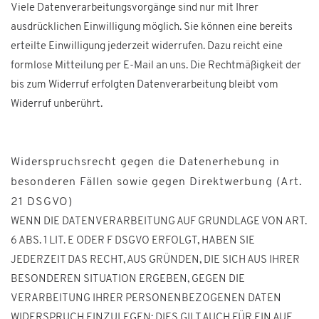
Viele Datenverarbeitungsvorgänge sind nur mit Ihrer
ausdrücklichen Einwilligung möglich. Sie können eine bereits
erteilte Einwilligung jederzeit widerrufen. Dazu reicht eine
formlose Mitteilung per E-Mail an uns. Die Rechtmäßigkeit der
bis zum Widerruf erfolgten Datenverarbeitung bleibt vom
Widerruf unberührt.
Widerspruchsrecht gegen die Datenerhebung in
besonderen Fällen sowie gegen Direktwerbung (Art.
21 DSGVO)
WENN DIE DATENVERARBEITUNG AUF GRUNDLAGE VON ART.
6 ABS. 1 LIT. E ODER F DSGVO ERFOLGT, HABEN SIE
JEDERZEIT DAS RECHT, AUS GRÜNDEN, DIE SICH AUS IHRER
BESONDEREN SITUATION ERGEBEN, GEGEN DIE
VERARBEITUNG IHRER PERSONENBEZOGENEN DATEN
WIDERSPRUCH EINZULEGEN; DIES GILT AUCH FÜR EIN AUF